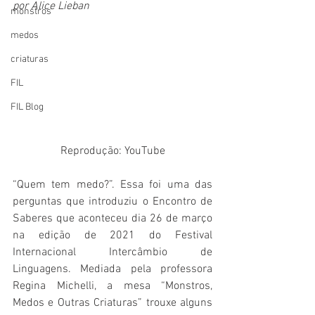
por Alice Lieban
monstros
medos
criaturas
FIL
FIL Blog
Reprodução: YouTube
“Quem tem medo?”. Essa foi uma das 
perguntas que introduziu o Encontro de 
Saberes que aconteceu dia 26 de março 
na edição de 2021 do Festival 
Internacional Intercâmbio de 
Linguagens. Mediada pela professora 
Regina Michelli, a mesa “Monstros, 
Medos e Outras Criaturas” trouxe alguns 