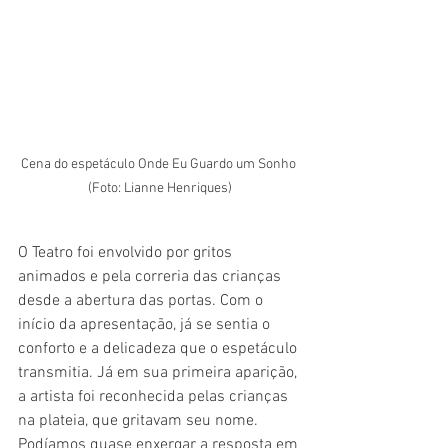
Cena do espetáculo Onde Eu Guardo um Sonho 
(Foto: Lianne Henriques)
O Teatro foi envolvido por gritos 
animados e pela correria das crianças 
desde a abertura das portas. Com o 
início da apresentação, já se sentia o 
conforto e a delicadeza que o espetáculo 
transmitia. Já em sua primeira aparição, 
a artista foi reconhecida pelas crianças 
na plateia, que gritavam seu nome. 
Podíamos quase enxergar a resposta em 