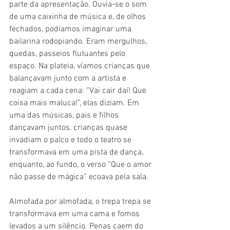
parte da apresentação. Ouvia-se o som 
de uma caixinha de música e, de olhos 
fechados, podíamos imaginar uma 
bailarina rodopiando. Eram mergulhos, 
quedas, passeios flutuantes pelo 
espaço. Na plateia, víamos crianças que 
balançavam junto com a artista e 
reagiam a cada cena: “Vai cair daí! Que 
coisa mais maluca!”, elas diziam. Em 
uma das músicas, pais e filhos 
dançavam juntos, crianças quase 
invadiam o palco e todo o teatro se 
transformava em uma pista de dança, 
enquanto, ao fundo, o verso “Que o amor 
não passe de mágica” ecoava pela sala.
Almofada por almofada, o trepa trepa se 
transformava em uma cama e fomos 
levados a um silêncio. Penas caem do 