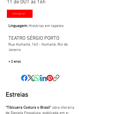
11 de OUT às 16h
comprar
Linguagem:
Histórias em tapetes
TEATRO SÉRGIO PORTO
Rua Humaitá, 163 - Humaitá, Rio de
Janeiro
+ 2 anos
Estreias
“Tibicuera Costura o Brasil”
obra literária
de Daniela Fossaluza, publicada em e-