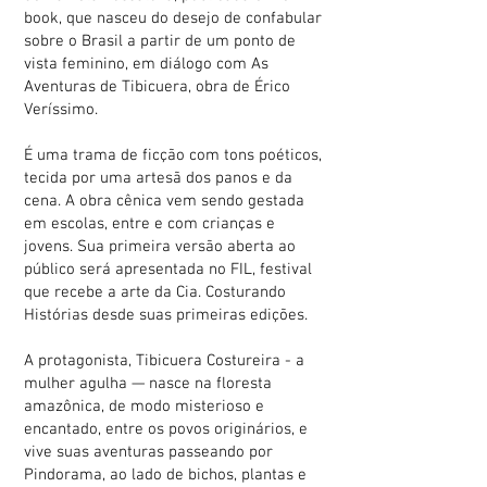
book, que nasceu do desejo de confabular
sobre o Brasil a partir de um ponto de
vista feminino, em diálogo com As
Aventuras de Tibicuera, obra de Érico
Veríssimo.
É uma trama de ficção com tons poéticos,
tecida por uma artesã dos panos e da
cena. A obra cênica vem sendo gestada
em escolas, entre e com crianças e
jovens. Sua primeira versão aberta ao
público será apresentada no FIL, festival
que recebe a arte da Cia. Costurando
Histórias desde suas primeiras edições.
A protagonista, Tibicuera Costureira - a
mulher agulha — nasce na floresta
amazônica, de modo misterioso e
encantado, entre os povos originários, e
vive suas aventuras passeando por
Pindorama, ao lado de bichos, plantas e