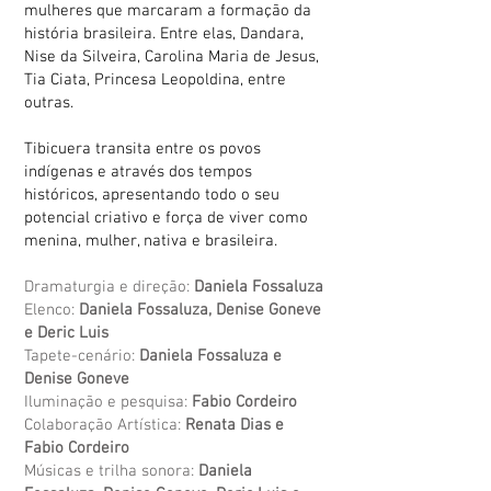
mulheres que marcaram a formação da
história brasileira. Entre elas, Dandara,
Nise da Silveira, Carolina Maria de Jesus,
Tia Ciata, Princesa Leopoldina, entre
outras.
Tibicuera transita entre os povos
indígenas e através dos tempos
históricos, apresentando todo o seu
potencial criativo e força de viver como
menina, mulher, nativa e brasileira.
Dramaturgia e direção:
Daniela Fossaluza
Elenco:
Daniela Fossaluza, Denise Goneve
e Deric Luis
Tapete-cenário:
Daniela Fossaluza e
Denise Goneve
Iluminação e pesquisa:
Fabio Cordeiro
Colaboração Artística:
Renata Dias e
Fabio Cordeiro
Músicas e trilha sonora:
Daniela