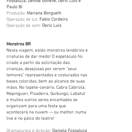
Fossaluza, Denise Goneve, Deric Luis e
Paulo Bi
Produção:
Mariana Borgueth
Operação de luz:
Fabio Cordeiro
Operação de som:
Deric Luis
Monstros BR
Nesta viagem, estão monstros lendários e
criaturas de dar medo! O espetáculo foi
criado a partir da solicitação das
crianças, desejosas por verem “seus
temores” representados e costurados nas
bases coloridas, bem ao alcance de suas
mãos. No tapete-cenário, Cabra Cabriola,
Mapinguari, Pisadeira, Quibungo, Labatut
e muitos outros seres encantados se
organizam para uma festa que
acontecerá na nuvem — ou melhor, numa
live e no palco do teatro!
Dramaturgia e direção:
Daniela Fossaluza