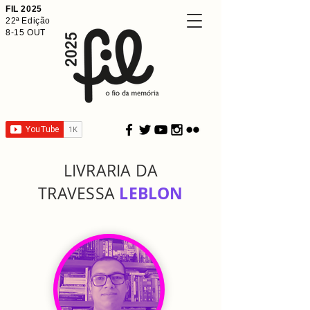
FIL 2025
22ª Edição
8-15 OUT
LIVRARIA DA
LEBLON
TRAVESSA