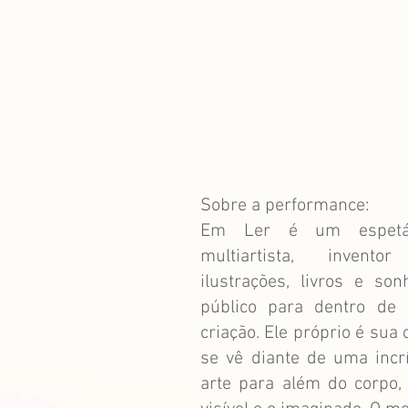
Sobre a performance:
Em Ler é um espetác
multiartista, invent
ilustrações, livros e son
público para dentro de
criação. Ele próprio é sua 
se vê diante de uma incrí
arte para além do corpo, 