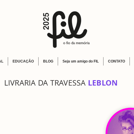
AL
EDUCAÇÃO
BLOG
Seja um amigo do FIL
CONTATO
LEBLON
LIVRARIA DA TRAVESSA