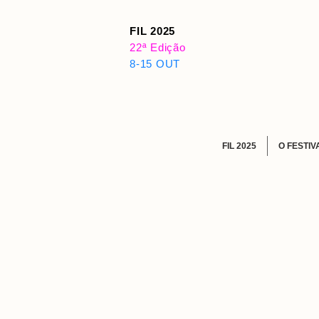
FIL 2025
22ª Edição
8-15 OUT
FIL 2025
O FESTIV