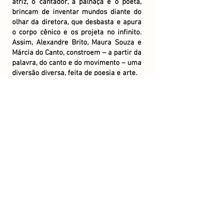
atriz, o cantador, a palhaça e o poeta,
brincam de inventar mundos diante do
olhar da diretora, que desbasta e apura
o corpo cênico e os projeta no infinito.
Assim, Alexandre Brito, Maura Souza e
Márcia do Canto, constroem – a partir da
palavra, do canto e do movimento – uma
diversão diversa, feita de poesia e arte.