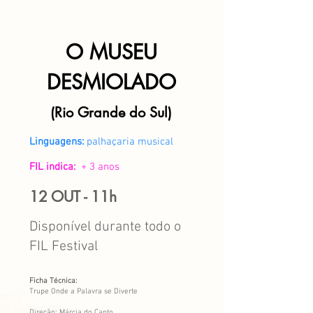
O MUSEU
DESMIOLADO
(Rio Grande do Sul)
Linguagens:
palhaçaria musical
FIL indica:
+ 3 anos
12 OUT - 11h
Disponível durante todo o
FIL Festival
Ficha Técnica:
Trupe Onde a Palavra se Diverte
Direção: Márcia do Canto