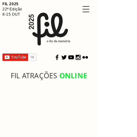
FIL 2025
22ª Edição
8-15 OUT
ONLINE
FIL ATRAÇÕES