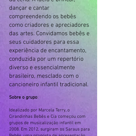
dançar e cantar
compreendendo os bebês
como criadores e apreciadores
das artes. Convidamos bebês e
seus cuidadores para essa
experiência de encantamento,
conduzida por um repertório
diverso e essencialmente
brasileiro, mesclado com o
cancioneiro infantil tradicional.
Sobre o grupo
:
Idealizado por Marcela Terry, o
Cirandinhas Bebês e Cia começou com
grupos de musicalização infantil em
2008. Em 2012, surgiram os Saraus para
Bebês, uma proposta de apresentação