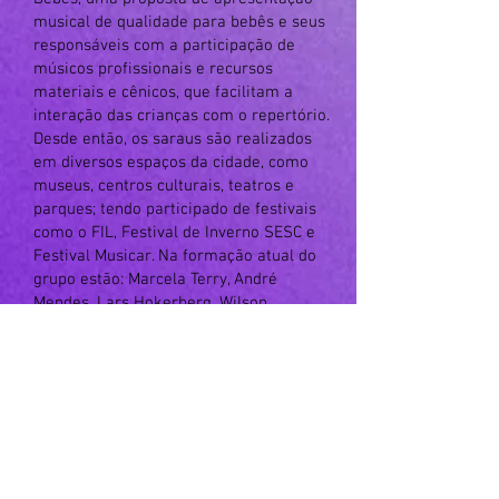
musical de qualidade para bebês e seus
responsáveis com a participação de
músicos profissionais e recursos
materiais e cênicos, que facilitam a
interação das crianças com o repertório.
Desde então, os saraus são realizados
em diversos espaços da cidade, como
museus, centros culturais, teatros e
parques; tendo participado de festivais
como o FIL, Festival de Inverno SESC e
Festival Musicar. Na formação atual do
grupo estão: Marcela Terry, André
Mendes, Lars Hokerberg, Wilson
Meireles, Rafaela Hermeto, Maria
Hermeto e Herika Reis.