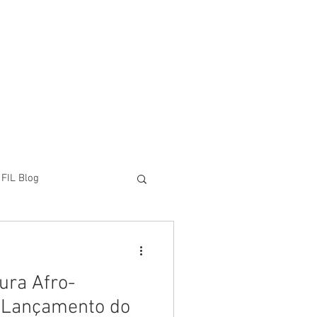
FIL Blog
tura Afro-
L: Lançamento do