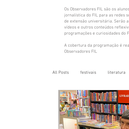
Os Observadores FIL são os aluno
jornalística do FIL para as redes 
de extensão universitária. Serão art
vídeos e outros conteúdos reflexi
programações e curiosidades do F
A cobertura da programação é rea
Observadores FIL
All Posts
festivais
literatura