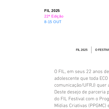
FIL 2025
22ª Edição
8-15 OUT
FIL 2025
O FESTIV
O FIL, em seus 22 anos de
adolescente que toda ECO 
comunicação/UFRJ) quer ao
Deste desejo de parceria 
do FIL Festival com o Pro
Mídias Criativas (PPGMC)