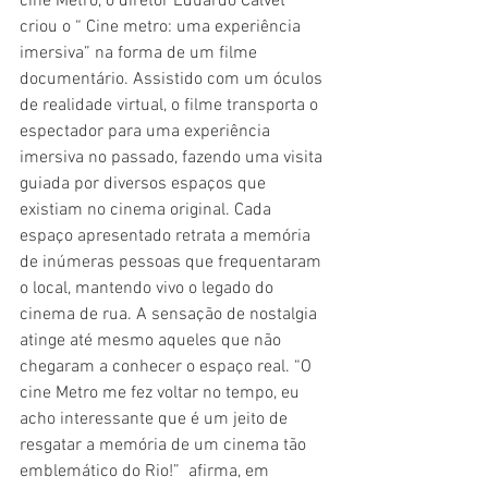
cine Metro, o diretor Eduardo Calvet 
criou o “ Cine metro: uma experiência 
imersiva” na forma de um filme 
documentário. Assistido com um óculos 
de realidade virtual, o filme transporta o 
espectador para uma experiência 
imersiva no passado, fazendo uma visita 
guiada por diversos espaços que 
existiam no cinema original. Cada 
espaço apresentado retrata a memória 
de inúmeras pessoas que frequentaram 
o local, mantendo vivo o legado do 
cinema de rua. A sensação de nostalgia 
atinge até mesmo aqueles que não 
chegaram a conhecer o espaço real. “O 
cine Metro me fez voltar no tempo, eu 
acho interessante que é um jeito de 
resgatar a memória de um cinema tão 
emblemático do Rio!”  afirma, em 