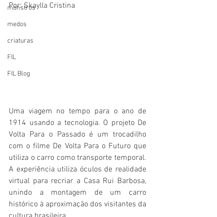
Por: Skaylla Cristina 
monstros
medos
criaturas
FIL
FIL Blog
Uma viagem no tempo para o ano de 
1914 usando a tecnologia. O projeto De 
Volta Para o Passado é um trocadilho 
com o filme De Volta Para o Futuro que 
utiliza o carro como transporte temporal. 
A experiência utiliza óculos de realidade 
virtual para recriar a Casa Rui Barbosa, 
unindo a montagem de um carro 
histórico à aproximação dos visitantes da 
cultura brasileira.