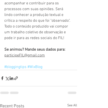
acompanhar e contribuir para os 
processos com suas opiniões. Será 
lindo conhecer a produção textual e 
crítica a respeito do que foi "observado". 
Todo o conteúdo produzido vai compor 
um trabalho coletivo de observação e 
pode ir para as redes sociais do FIL!
Se animou? Mande seus dados para:
participeFIL@gmail.com
#bloggingtips
#WixBlog
See All
Recent Posts