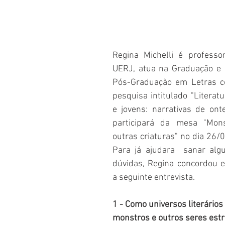
Regina Michelli é professo
UERJ, atua na Graduação e 
Pós-Graduação em Letras co
pesquisa intitulado "Literatu
e jovens: narrativas de ont
participará da mesa "Mon
outras criaturas" no dia
26/0
Para já ajudara  sanar alg
dúvidas, Regina concordou 
a seguinte entrevista.
1 - Como universos literários
monstros e outros seres est