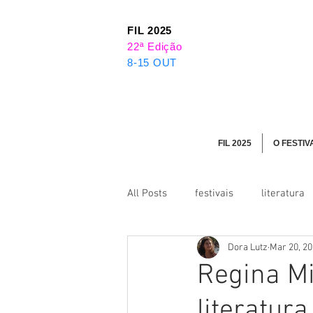
FIL 2025
22ª Edição
8-15 OUT
FIL 2025
O FESTIV
All Posts
festivais
literatura
Dora Lutz
Mar 20, 2
Regina Mi
literatura