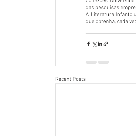
Conexões Universitár
das pesquisas empre
A Literatura Infantoj
que obtenha, cada vez 
Recent Posts