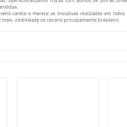
ias, operacionalizando trocas com alunos de outras unive
endidas. 
uvenil carece e merece as iniciativas realizadas em todos
mais, visibilidade no cenário principalmente brasileiro. 